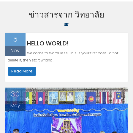
ข่าวสารจาก วิทยาลัย
5
HELLO WORLD!
Nov
Welcome to WordPress. This is your first post. Edit or
delete it, then start writing!
Read More
30
May