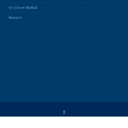
ข่าว/ประชาสัมพันธ์
ติดต่อเรา
Copyright ©2025 by Progressive Network Consult Co.,Ltd.