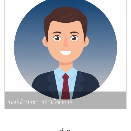
รองผู้อำนวยการฝ่ายวิชาการ