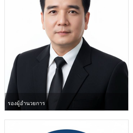
รองผู้อำนวยการ