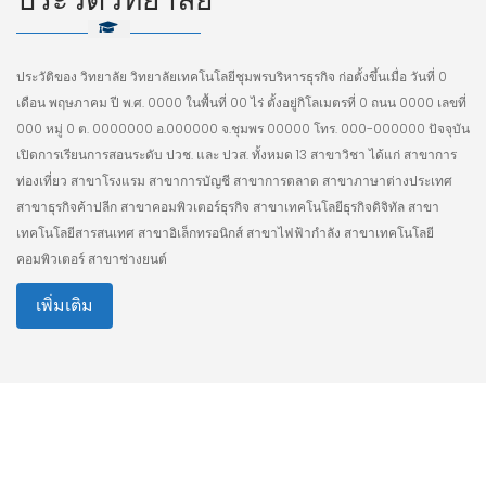
ประวัติของ วิทยาลัย วิทยาลัยเทคโนโลยีชุมพรบริหารธุรกิจ ก่อตั้งขึ้นเมื่อ วันที่ 0
เดือน พฤษภาคม ปี พ.ศ. 0000 ในพื้นที่ 00 ไร่ ตั้งอยู่กิโลเมตรที่ 0 ถนน 0000 เลขที่
000 หมู่ 0 ต. 0000000 อ.000000 จ.ชุมพร 00000 โทร. 000-000000 ปัจจุบัน
เปิดการเรียนการสอนระดับ ปวช. และ ปวส. ทั้งหมด 13 สาขาวิชา ได้แก่ สาขาการ
ท่องเที่ยว สาขาโรงแรม สาขาการบัญชี สาขาการตลาด สาขาภาษาต่างประเทศ
สาขาธุรกิจค้าปลีก สาขาคอมพิวเตอร์ธุรกิจ สาขาเทคโนโลยีธุรกิจดิจิทัล สาขา
เทคโนโลยีสารสนเทศ สาขาอิเล็กทรอนิกส์ สาขาไฟฟ้ากำลัง สาขาเทคโนโลยี
คอมพิวเตอร์ สาขาช่างยนต์
เพิ่มเติม