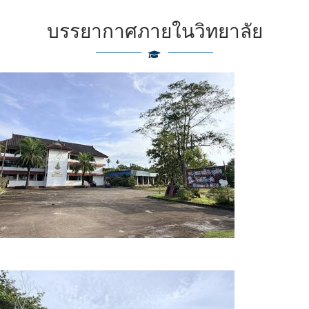
บรรยากาศภายในวิทยาลัย