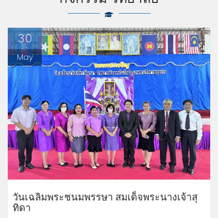
30
May
วันเฉลิมพระชนมพรรษา สมเด็จพระนางเจ้าสุ
ทิดา